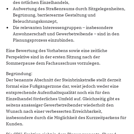
des örtlichen Einzelhandels,
Aufwertung des Straßenraums durch Sitzgelegenheiten,
Begrünung, barrierearme Gestaltung und
Beleuchtungskonzept,
Die relevanten Interessengruppen – insbesondere
Anwohnerschaft und Gewerbetreibende – sind in den
Planungsprozess einzubinden.
Eine Bewertung des Vorhabens sowie eine zeitliche
Perspektive sind in der ersten Sitzung nach der
Sommerpause dem Fachausschuss vorzulegen.
Begründung:
Der benannte Abschnitt der Steinbrinkstraße stellt derzeit
formal eine Fußgängerzone dar, weist jedoch weder eine
entsprechende Aufenthaltsqualität noch ein für den
Einzelhandel förderliches Umfeld auf. Gleichzeitig gibt es
seitens ansässiger Gewerbetreibender wiederholt den
Wunsch nach einer verbesserten Erreichbarkeit,
insbesondere durch die Möglichkeit des Kurzzeitparkens für
Kunden.