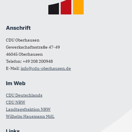
Anschrift
CDU Oberhausen
Gewerkschaftsstraße 47-49
46045
Oberhausen
Telefon:
+49 208 200948
E-Mail:
info@cdu-oberhausen.de
Im Web
CDU Deutschlands
CDU NRW
Landtagsfraktion NRW
Wilhelm Hausmann MdL
Links