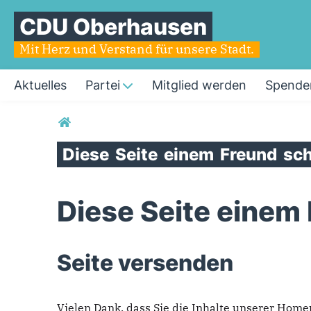
CDU Oberhausen
Mit Herz und Verstand für unsere Stadt.
Aktuelles
Partei
Mitglied werden
Spende
Sie sind hier
Diese
Seite
einem
Freund
sch
Diese Seite einem
Seite versenden
Vielen Dank, dass Sie die Inhalte unserer Hom