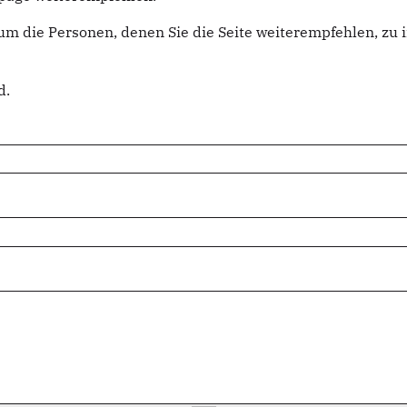
um die Personen, denen Sie die Seite weiterempfehlen, z
d.