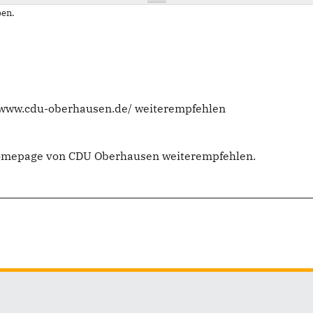
en.
//www.cdu-oberhausen.de/ weiterempfehlen
Homepage von CDU Oberhausen weiterempfehlen.