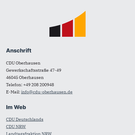
Fußbereich
Anschrift
CDU Oberhausen
Gewerkschaftsstraße 47-49
46045
Oberhausen
Telefon:
+49 208 200948
E-Mail:
info@cdu-oberhausen.de
Im Web
CDU Deutschlands
CDU NRW
Landtagsfraktion NRW