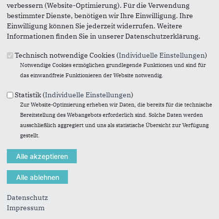
verbessern (Website-Optimierung). Für die Verwendung
bestimmter Dienste, benötigen wir Ihre Einwilligung. Ihre
Einwilligung können Sie jederzeit widerrufen. Weitere
Informationen finden Sie in unserer Datenschutzerklärung.
Technisch notwendige Cookies (
Individuelle Einstellungen
)
Notwendige Cookies ermöglichen grundlegende Funktionen und sind für
das einwandfreie Funktionieren der Website notwendig.
Statistik (
Individuelle Einstellungen
)
Zur Website-Optimierung erheben wir Daten, die bereits für die technische
Bereitstellung des Webangebots erforderlich sind. Solche Daten werden
ausschließlich aggregiert und uns als statistische Übersicht zur Verfügung
gestellt.
« Zurück zur Galerie
Element 19 von 60
‹ Vorherige
|
Weiter »
Datenschutz
Impressum