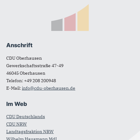
Fußbereich
Anschrift
CDU Oberhausen
Gewerkschaftsstraße 47-49
46045
Oberhausen
Telefon:
+49 208 200948
E-Mail:
info@cdu-oberhausen.de
Im Web
CDU Deutschlands
CDU NRW
Landtagsfraktion NRW
Wilhelm Hausmann MdL