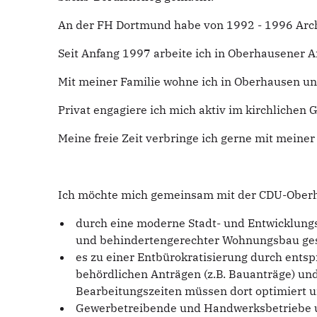
An der FH Dortmund habe von 1992 - 1996 Arch
Seit Anfang 1997 arbeite ich in Oberhausener A
Mit meiner Familie wohne ich in Oberhausen u
Privat engagiere ich mich aktiv im kirchlichen
Meine freie Zeit verbringe ich gerne mit meine
Ich möchte mich gemeinsam mit der CDU-Oberha
durch eine moderne Stadt- und Entwicklungsp
und behindertengerechter Wohnungsbau ges
es zu einer Entbürokratisierung durch ents
behördlichen Anträgen (z.B. Bauanträge) un
Bearbeitungszeiten müssen dort optimiert 
Gewerbetreibende und Handwerksbetriebe un