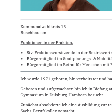
Kommunalwahlkreis 13
Buschhausen
Funktionen in der Fraktion:
Stv. Fraktionsvorsitzende in der Bezirksvert
Bürgermitglied im Stadtplanungs- & Mobilit
Bürgermitglied im Beirat für Menschen mit
Ich wurde 1971 geboren, bin verheiratet und ha
Geboren und aufgewachsen bin ich in Biefang au
Gymnasium in Duisburg-Hamborn besucht.
Zunächst absolvierte ich eine Ausbildung zur 
Sachs-Berufskolleg gemacht.