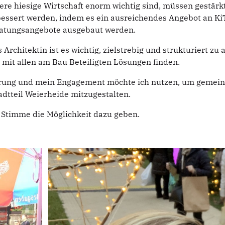
sere hiesige Wirtschaft enorm wichtig sind, müssen gestärk
bessert werden, indem es ein ausreichendes Angebot an Ki
eratungsangebote ausgebaut werden.
Architektin ist es wichtig, zielstrebig und strukturiert zu 
it allen am Bau Beteiligten Lösungen finden.
fahrung und mein Engagement möchte ich nutzen, um geme
dtteil Weierheide mitzugestalten.
 Stimme die Möglichkeit dazu geben.