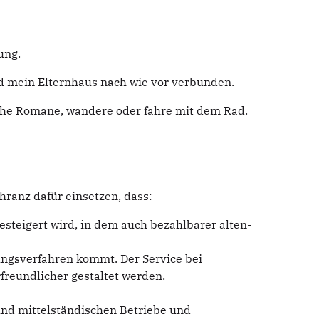
ung.
d mein Elternhaus nach wie vor verbunden.
ische Romane, wandere oder fahre mit dem Rad.
ranz dafür einsetzen, dass:
steigert wird, in dem auch bezahlbarer alten-
ungsverfahren kommt. Der Service bei
reundlicher gestaltet werden.
nd mittelständischen Betriebe und