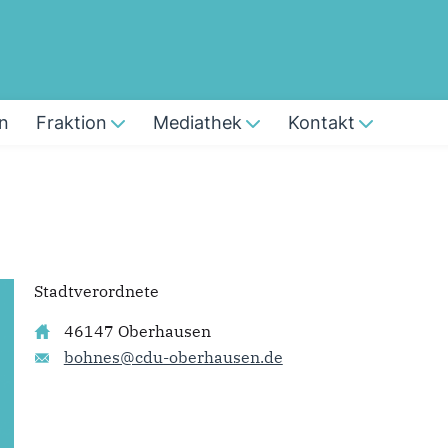
n
Fraktion
Mediathek
Kontakt
Stadtverordnete
46147 Oberhausen
bohnes@cdu-oberhausen.de