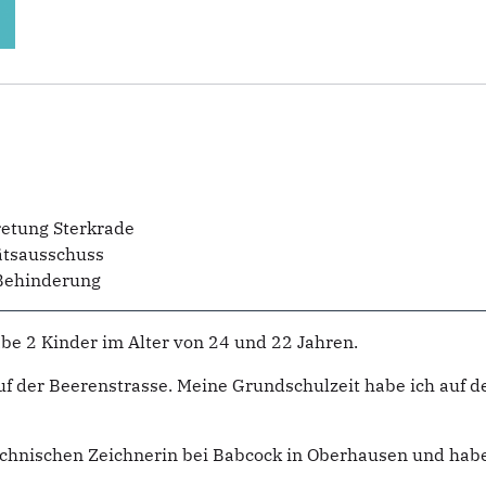
retung Sterkrade
ätsausschuss
 Behinderung
be 2 Kinder im Alter von 24 und 22 Jahren.
f der Beerenstrasse. Meine Grundschulzeit habe ich auf d
technischen Zeichnerin bei Babcock in Oberhausen und ha