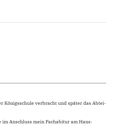
er Königsschule verbracht und später das Abtei-
be im Anschluss mein Fachabitur am Hans-