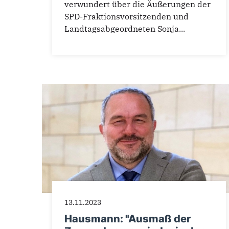
verwundert über die Äußerungen der
SPD-Fraktionsvorsitzenden und
Landtagsabgeordneten Sonja...
13.11.2023
Hausmann: "Ausmaß der