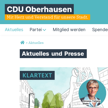
CDU Oberhausen
Mit Herz und Verstand für unsere Stadt.
Aktuelles
Partei
Mitglied werden
Spende
Sie sind hier
»
Aktuelles
Aktuelles
und
Presse
Seiten